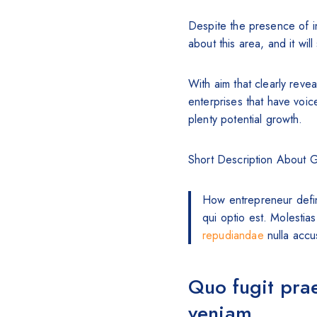
Despite the presence of in
about this area, and it will
With aim that clearly revea
enterprises that have voi
plenty potential growth.
Short Description About 
How entrepreneur defini
qui optio est. Molestia
repudiandae
nulla accus
Quo fugit pra
veniam