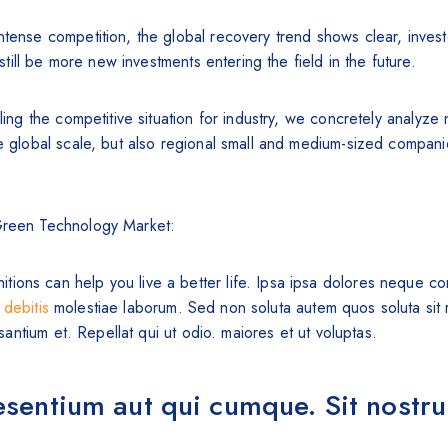
tense competition, the global recovery trend shows clear, investors
 still be more new investments entering the field in the future.
ling the competitive situation for industry, we concretely analyze 
ce global scale, but also regional small and medium-sized compan
Green Technology Market:
tions can help you live a better life. Ipsa ipsa dolores neque co
s
debitis
molestiae laborum. Sed non soluta autem quos soluta sit 
antium et. Repellat qui ut odio. maiores et ut voluptas.
esentium aut qui cumque. Sit nostr