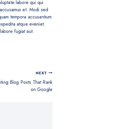
luptate labore qui qui
m accusamus et. Modi sed
squam tempora accusantium
xpedita atque eveniet.
labore fugiat aut.
NEXT
iting Blog Posts That Rank
on Google