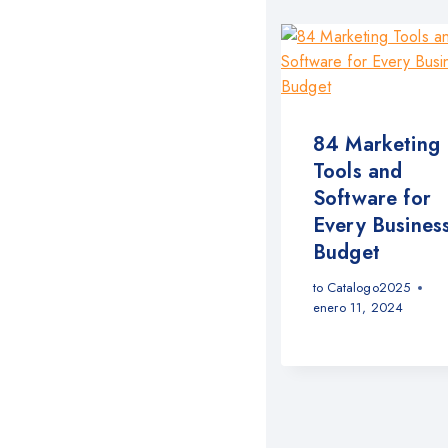
84 Marketing
Tools and
Software for
Every Busines
Budget
to
Catalogo2025
enero 11, 2024