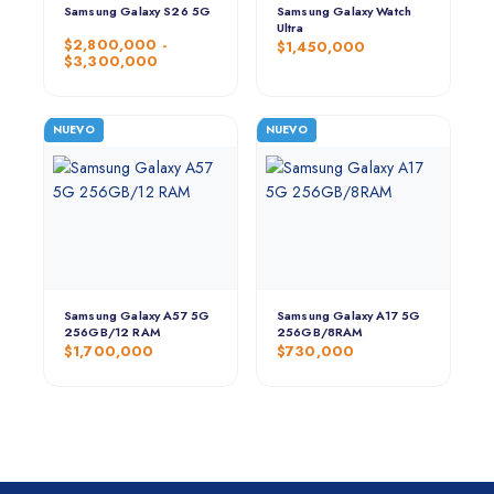
Samsung Galaxy S26 5G
Samsung Galaxy Watch
Ultra
$
2,800,000
-
$
1,450,000
$
3,300,000
NUEVO
NUEVO
Samsung Galaxy A57 5G
Samsung Galaxy A17 5G
256GB/12 RAM
256GB/8RAM
$
1,700,000
$
730,000