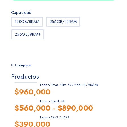
Capacidad
128GB/8RAM
256GB/12RAM
256GB/8RAM
Compare
Productos
Tecno Pova Slim 5G 256GB/8RAM
$
960,000
Tecno Spark 50
$
560,000
-
$
890,000
Tecno Go3 64GB
$
390,000